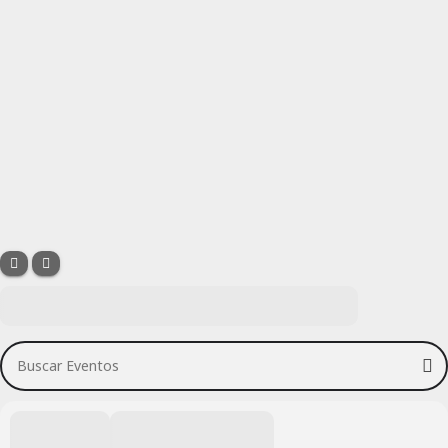
Buscar Eventos