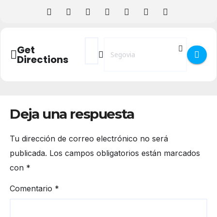
Address - Concierto Dinamita & Cía - Tribu
Destination Address - Concierto Dina
Get
Directions
Deja una respuesta
Tu dirección de correo electrónico no será
publicada.
Los campos obligatorios están marcados
con
*
Comentario
*