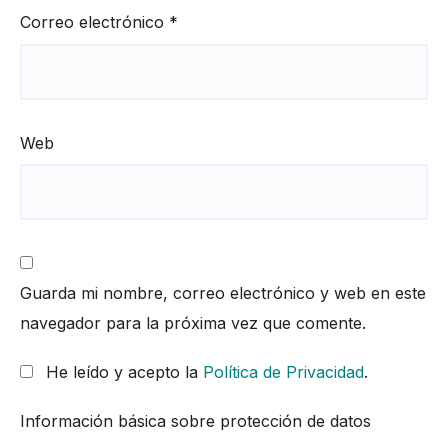
Correo electrónico
*
Web
Guarda mi nombre, correo electrónico y web en este
navegador para la próxima vez que comente.
He leído y acepto la
Política de Privacidad
.
Información básica sobre protección de datos