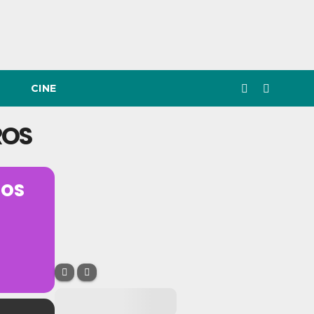
CINE
ROS
ROS