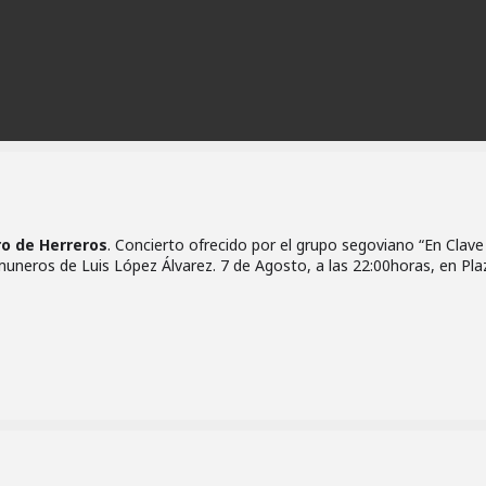
ro de Herreros
. Concierto ofrecido por el grupo segoviano “En Clave
neros de Luis López Álvarez. 7 de Agosto, a las 22:00horas, en Pla