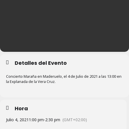
Detalles del Evento
Concierto Maraña en Maderuelo, el 4 de Julio de 2021 a las 13:00 en
la Explanada de la Vera Cruz.
Hora
Julio 4, 2021
1:00 pm
-
2:30 pm
(GMT+02:00)