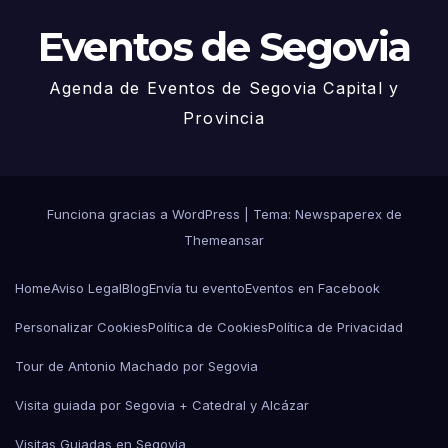
Eventos de Segovia
Agenda de Eventos de Segovia Capital y
Provincia
Funciona gracias a WordPress
|
Tema: Newspaperex de
Themeansar
Home
Aviso Legal
Blog
Envía tu evento
Eventos en Facebook
Personalizar Cookies
Política de Cookies
Política de Privacidad
Tour de Antonio Machado por Segovia
Visita guiada por Segovia + Catedral y Alcázar
Visitas Guiadas en Segovia