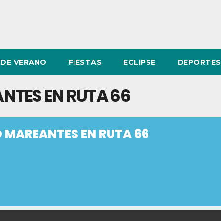
DE VERANO
FIESTAS
ECLIPSE
DEPORTES
NTES EN RUTA 66
 MAREANTES EN RUTA 66