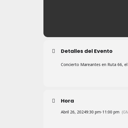
Detalles del Evento
Concierto Mareantes en Ruta 66, el 
Hora
Abril 26, 2024
9:30 pm
-
11:00 pm
(G