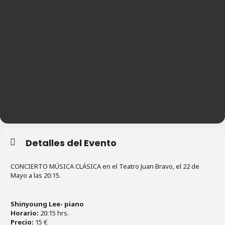
Detalles del Evento
CONCIERTO MÚSICA CLÁSICA en el Teatro Juan Bravo, el 22 de
Mayo a las 20:15.
Shinyoung Lee- piano
Horario:
20:15 hrs.
Precio:
15 €