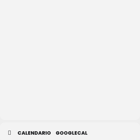
Teatro
Juan
Bravo
CALENDARIO
GOOGLECAL