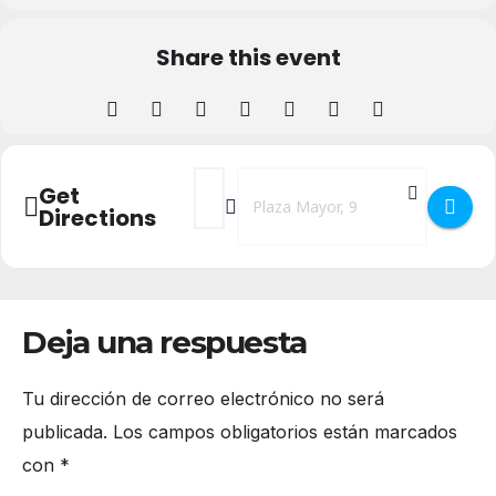
Share this event
Address - CONCIERTO MÚSICA CLÁSICA en 
Destination Address - CONCIERTO M
Get
Directions
Deja una respuesta
Tu dirección de correo electrónico no será
publicada.
Los campos obligatorios están marcados
con
*