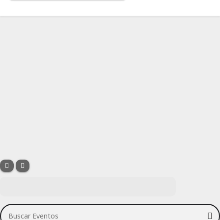
Buscar Eventos