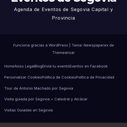
Agenda de Eventos de Segovia Capital y
Provincia
Funciona gracias a WordPress
|
Tema: Newspaperex de
Themeansar
Home
Aviso Legal
Blog
Envía tu evento
Eventos en Facebook
Personalizar Cookies
Política de Cookies
Política de Privacidad
Tour de Antonio Machado por Segovia
Visita guiada por Segovia + Catedral y Alcázar
Visitas Guiadas en Segovia