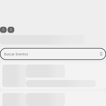
Buscar Eventos