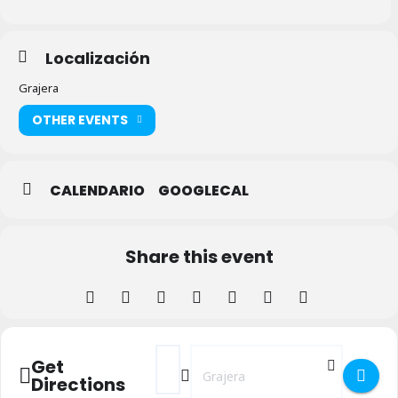
Localización
Grajera
OTHER EVENTS
CALENDARIO
GOOGLECAL
Share this event
Address - Concierto Noprocede en Grajera
Destination Address - Concierto No
Get
Directions