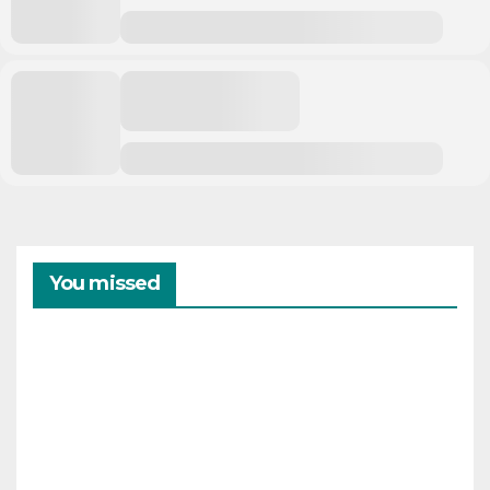
You missed
CAMPAMENTOS
VERANO
Cam