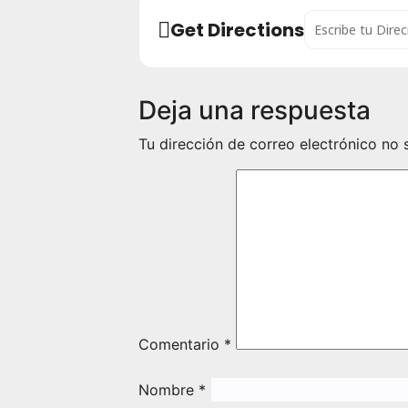
Address - Concier
Get Directions
Deja una respuesta
Tu dirección de correo electrónico no 
Comentario
*
Nombre
*