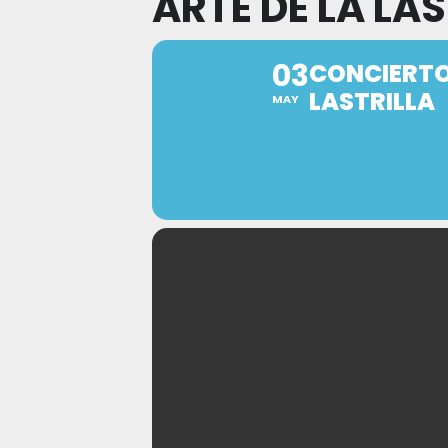
ARTE DE LA LAS
03
CONCIERTO
LASTRILLA
MAY