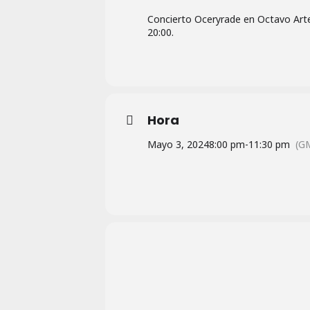
Concierto Oceryrade en Octavo Arte 
20:00.
Hora
Mayo 3, 2024
8:00 pm
-
11:30 pm
(G