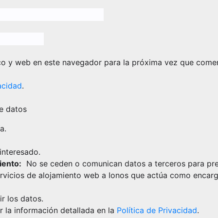
co y web en este navegador para la próxima vez que come
acidad
.
e datos
a.
interesado.
iento:
No se ceden o comunican datos a terceros para pre
 servicios de alojamiento web a Ionos que actúa como encar
ir los datos.
 la información detallada en la
Política de Privacidad
.