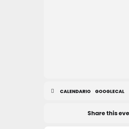
OCTAVO
ARTE
CERVECERA
CALENDARIO
GOOGLECAL
Share this ev