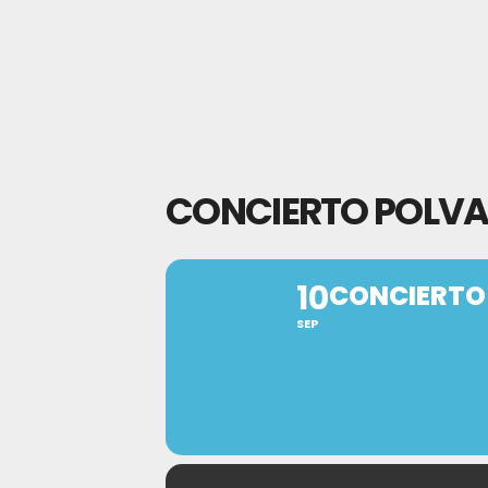
CONCIERTO POLVA
10
CONCIERTO
SEP