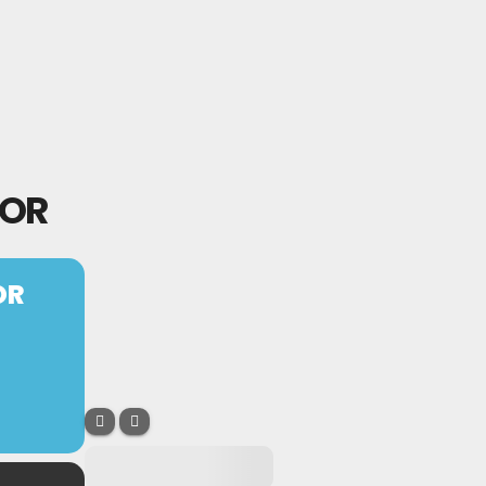
YOR
OR