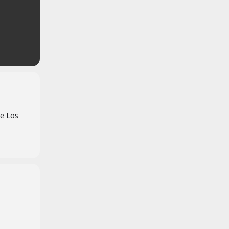
te Los