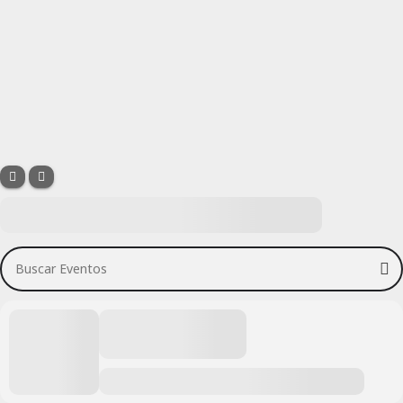
Buscar Eventos