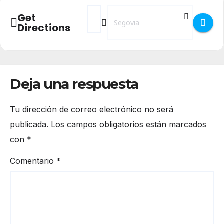
Address - Concierto presentación de inst
Destination Address - Concierto pr
Get
Directions
Deja una respuesta
Tu dirección de correo electrónico no será
publicada.
Los campos obligatorios están marcados
con
*
Comentario
*