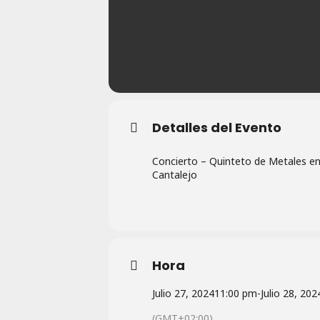
Detalles del Evento
Concierto – Quinteto de Metales en C
Cantalejo
Hora
Julio 27, 2024
11:00 pm
-
Julio 28, 202
(GMT+02:00)