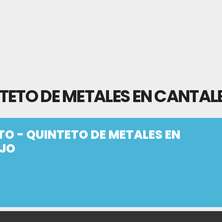
TETO DE METALES EN CANTAL
O - QUINTETO DE METALES EN
JO