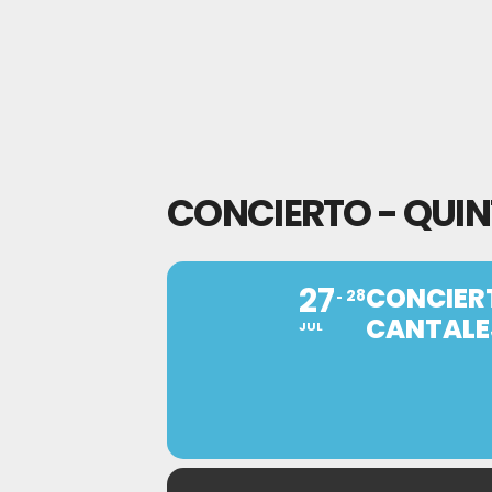
CONCIERTO - QUIN
27
CONCIERT
28
CANTALE
JUL