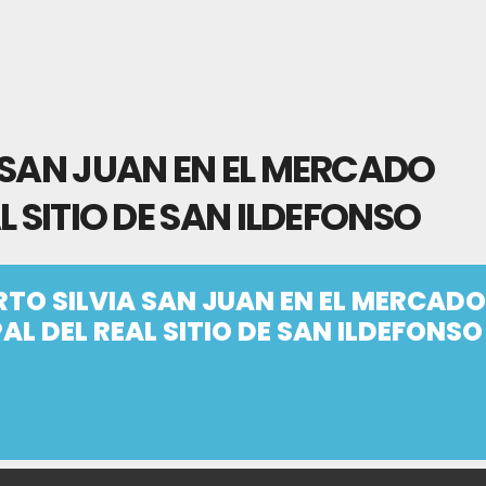
 SAN JUAN EN EL MERCADO
L SITIO DE SAN ILDEFONSO
TO SILVIA SAN JUAN EN EL MERCADO
AL DEL REAL SITIO DE SAN ILDEFONSO