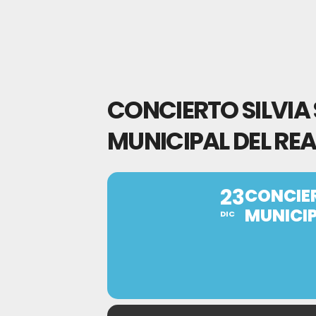
CONCIERTO SILVIA
MUNICIPAL DEL REA
23
CONCIER
MUNICIP
DIC