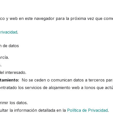
ico y web en este navegador para la próxima vez que com
Privacidad
.
n de datos
rcía.
.
l interesado.
atamiento:
No se ceden o comunican datos a terceros par
 contratado los servicios de alojamiento web a Ionos que act
imir los datos.
tar la información detallada en la
Política de Privacidad
.