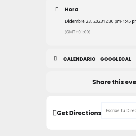
Hora
Diciembre 23, 2023
12:30 pm
-
1:45 
(GMT+01:00)
CALENDARIO
GOOGLECAL
Share this ev
Address - Concier
Get Directions