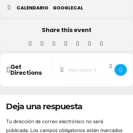
CALENDARIO
GOOGLECAL
Share this event
Address - Concierto solidario a favor de L
Destination Address - Concierto sol
Get
Directions
Deja una respuesta
Tu dirección de correo electrónico no será
publicada.
Los campos obligatorios están marcados