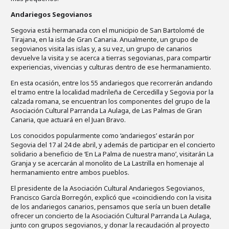
Andariegos Segovianos
Segovia está hermanada con el municipio de San Bartolomé de
Tirajana, en la isla de Gran Canaria. Anualmente, un grupo de
segovianos visita las islas y, a su vez, un grupo de canarios
devuelve la visita y se acerca a tierras segovianas, para compartir
experiencias, vivencias y culturas dentro de ese hermanamiento.
En esta ocasión, entre los 55 andariegos que recorrerán andando
el tramo entre la localidad madrileña de Cercedilla y Segovia por la
calzada romana, se encuentran los componentes del grupo de la
Asociación Cultural Parranda La Aulaga, de Las Palmas de Gran
Canaria, que actuará en el Juan Bravo.
Los conocidos popularmente como ‘andariegos’ estarán por
Segovia del 17 al 24 de abril, y además de participar en el concierto
solidario a beneficio de ‘En La Palma de nuestra mano’, visitarán La
Granja y se acercarán al monolito de La Lastrilla en homenaje al
hermanamiento entre ambos pueblos.
El presidente de la Asociación Cultural Andariegos Segovianos,
Francisco García Borregón, explicó que «coincidiendo con la visita
de los andariegos canarios, pensamos que sería un buen detalle
ofrecer un concierto de la Asociación Cultural Parranda La Aulaga,
junto con grupos segovianos, y donar la recaudación al proyecto