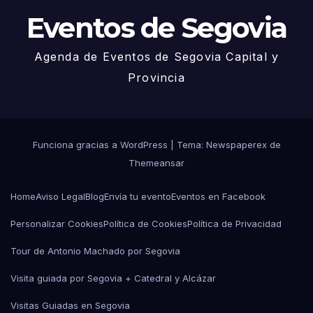
Eventos de Segovia
Agenda de Eventos de Segovia Capital y
Provincia
Funciona gracias a WordPress
|
Tema: Newspaperex de
Themeansar
Home
Aviso Legal
Blog
Envía tu evento
Eventos en Facebook
Personalizar Cookies
Política de Cookies
Política de Privacidad
Tour de Antonio Machado por Segovia
Visita guiada por Segovia + Catedral y Alcázar
Visitas Guiadas en Segovia