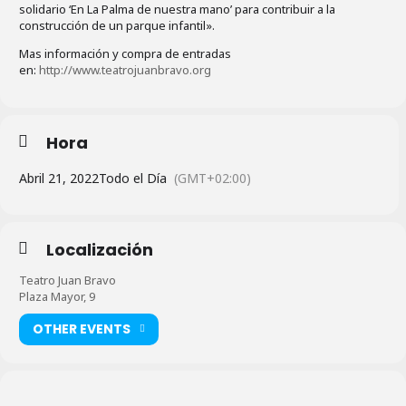
solidario ‘En La Palma de nuestra mano’ para contribuir a la
construcción de un parque infantil».
Mas información y compra de entradas
en:
http://www.teatrojuanbravo.org
Hora
Abril 21, 2022
Todo el Día
(GMT+02:00)
Localización
Teatro Juan Bravo
Plaza Mayor, 9
OTHER EVENTS