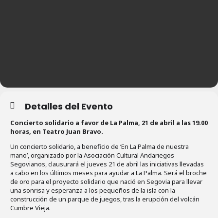
Detalles del Evento
Concierto solidario a favor de La Palma, 21 de abril a las 19.00
horas, en Teatro Juan Bravo.
Un concierto solidario, a beneficio de ‘En La Palma de nuestra
mano’, organizado por la Asociación Cultural Andariegos
Segovianos, clausurará el jueves 21 de abril las iniciativas llevadas
a cabo en los últimos meses para ayudar a La Palma. Será el broche
de oro para el proyecto solidario que nació en Segovia para llevar
una sonrisa y esperanza a los pequeños de la isla con la
construcción de un parque de juegos, tras la erupción del volcán
Cumbre Vieja.