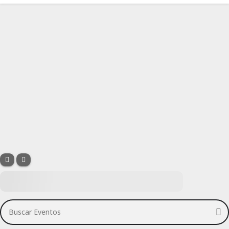
Buscar Eventos