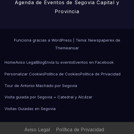
Agenda de Eventos de Segovia Capital y
Provincia
Funciona gracias a WordPress
|
Tema: Newspaperex de
Themeansar
Home
Aviso Legal
Blog
Envía tu evento
Eventos en Facebook
Personalizar Cookies
Política de Cookies
Política de Privacidad
Tour de Antonio Machado por Segovia
Visita guiada por Segovia + Catedral y Alcázar
Visitas Guiadas en Segovia
Aviso Legal
Política de Privacidad