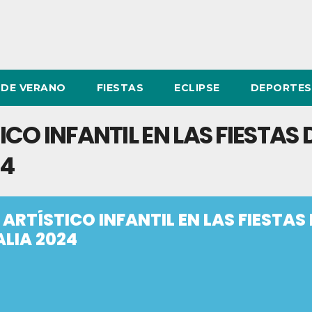
DE VERANO
FIESTAS
ECLIPSE
DEPORTES
O INFANTIL EN LAS FIESTAS 
24
RTÍSTICO INFANTIL EN LAS FIESTAS 
LIA 2024