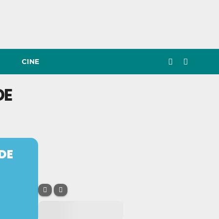
CINE
DE
DE