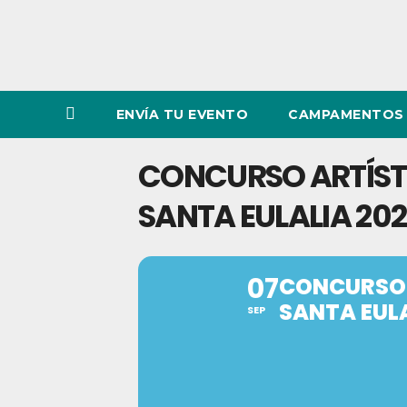
ENVÍA TU EVENTO
CAMPAMENTOS 
CONCURSO ARTÍSTIC
SANTA EULALIA 20
07
CONCURSO A
SANTA EULA
SEP