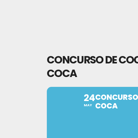
CONCURSO DE COCI
COCA
24
CONCURSO 
COCA
MAY