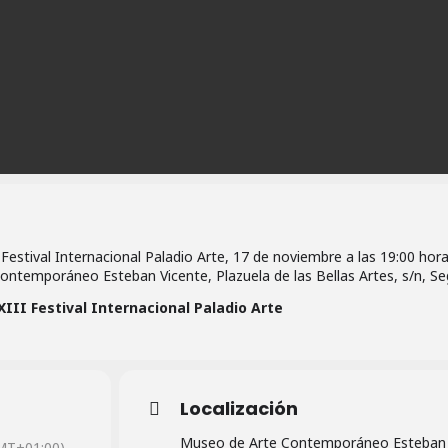
 Festival Internacional Paladio Arte, 17 de noviembre a las 19:00 hora
ntemporáneo Esteban Vicente, Plazuela de las Bellas Artes, s/n, Se
XIII Festival Internacional Paladio Arte
Localización
Museo de Arte Contemporáneo Esteban
MT+01:00)