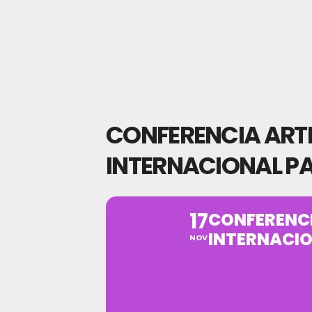
CONFERENCIA ARTE 
INTERNACIONAL PA
17
CONFERENCIA
INTERNACIO
NOV