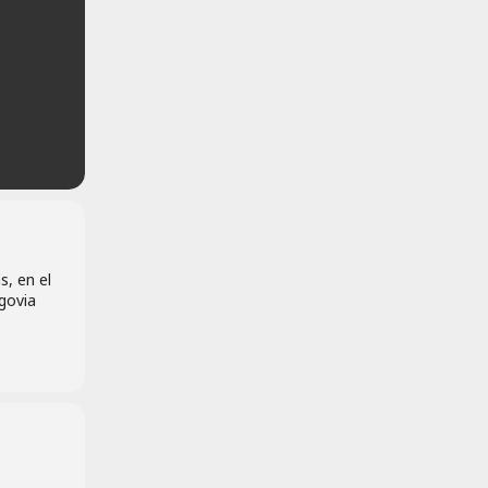
s, en el
govia