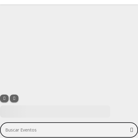
Buscar Eventos