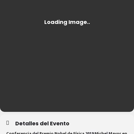
Detalles del Evento
Conferencia del Premio Nobel de Física 2019 Michel Mayor en