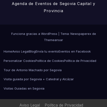
Agenda de Eventos de Segovia Capital y
Provincia
Funciona gracias a WordPress
|
Tema: Newspaperex de
Themeansar
Home
Aviso Legal
Blog
Envía tu evento
Eventos en Facebook
Personalizar Cookies
Política de Cookies
Política de Privacidad
Tour de Antonio Machado por Segovia
Visita guiada por Segovia + Catedral y Alcázar
Visitas Guiadas en Segovia
Aviso Legal
Política de Privacidad