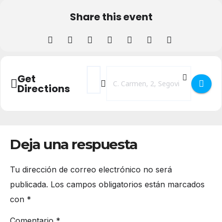
Share this event
Address - Conferencia del Premio Nobel de
Destination Address - Conferencia d
Get
Directions
Deja una respuesta
Tu dirección de correo electrónico no será
publicada.
Los campos obligatorios están marcados
con
*
Comentario
*