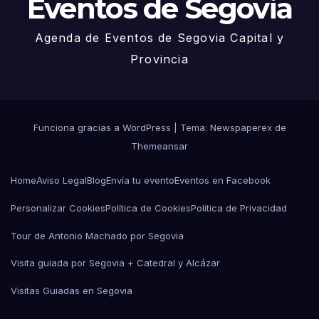
Eventos de Segovia
Agenda de Eventos de Segovia Capital y
Provincia
Funciona gracias a WordPress
|
Tema: Newspaperex de
Themeansar
Home
Aviso Legal
Blog
Envía tu evento
Eventos en Facebook
Personalizar Cookies
Política de Cookies
Política de Privacidad
Tour de Antonio Machado por Segovia
Visita guiada por Segovia + Catedral y Alcázar
Visitas Guiadas en Segovia