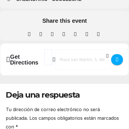
Share this event
Address - Conferencia: LOS TAPICES EN LAS
Destination Address - Conferencia: L
Get
Directions
Deja una respuesta
Tu dirección de correo electrónico no será
publicada.
Los campos obligatorios están marcados
con
*