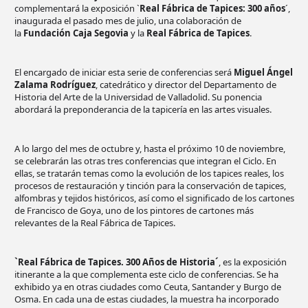
complementará la exposición `
Real Fábrica de Tapices: 300 años
´,
inaugurada el pasado mes de julio, una colaboración de
la
Fundación Caja Segovia
y la
Real Fábrica de Tapices
.
El encargado de iniciar esta serie de conferencias será
Miguel Ángel
Zalama Rodríguez
, catedrático y director del Departamento de
Historia del Arte de la Universidad de Valladolid. Su ponencia
abordará la preponderancia de la tapicería en las artes visuales.
A lo largo del mes de octubre y, hasta el próximo 10 de noviembre,
se celebrarán las otras tres conferencias que integran el Ciclo. En
ellas, se tratarán temas como la evolución de los tapices reales, los
procesos de restauración y tinción para la conservación de tapices,
alfombras y tejidos históricos, así como el significado de los cartones
de Francisco de Goya, uno de los pintores de cartones más
relevantes de la Real Fábrica de Tapices.
`Real Fábrica de Tapices. 300 Años de Historia´
, es la exposición
itinerante a la que complementa este ciclo de conferencias. Se ha
exhibido ya en otras ciudades como Ceuta, Santander y Burgo de
Osma. En cada una de estas ciudades, la muestra ha incorporado