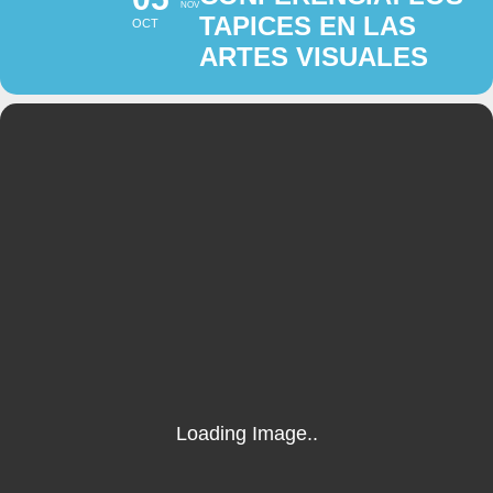
NOV
TAPICES EN LAS
OCT
ARTES VISUALES