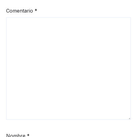
Comentario
*
Nombre
*