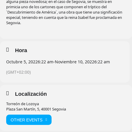
alguna pieza novedosa; en el caso de Segovia, se muestra en
primicia uno de los cartones que componen el tríptico del
`Descubrimiento de América´, una obra que tiene una significación
especial, teniendo en cuenta que la reina Isabel fue proclamada en
Segovia.
Hora
Octubre 5, 2022
6:22 am
-
Noviembre 10, 2022
6:22 am
(GMT+02:00)
Localización
Torreón de Lozoya
Plaza San Martín, 5, 40001 Segovia
OTHER EVENTS