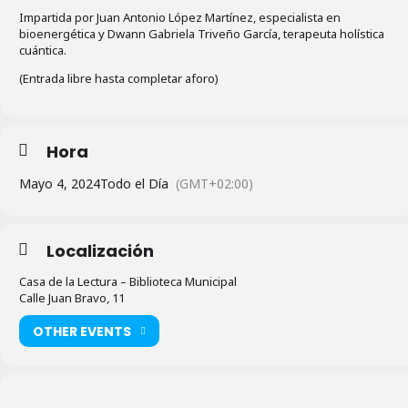
Impartida por Juan Antonio López Martínez, especialista en
bioenergética y Dwann Gabriela Triveño García, terapeuta holística
cuántica.
(Entrada libre hasta completar aforo)
Hora
Mayo 4, 2024
Todo el Día
(GMT+02:00)
Localización
Casa de la Lectura – Biblioteca Municipal
Calle Juan Bravo, 11
OTHER EVENTS