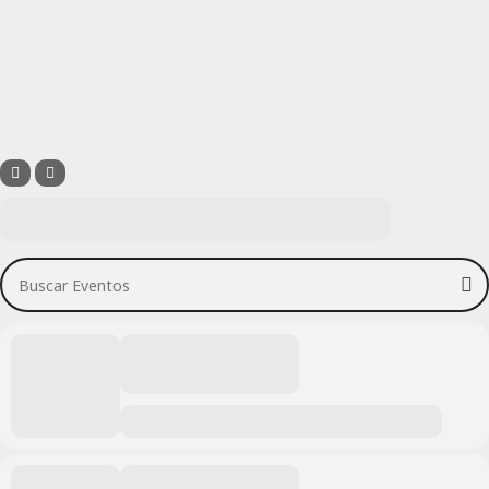
Buscar Eventos