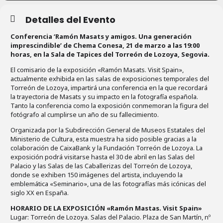
Detalles del Evento
Conferencia ‘Ramón Masats y amigos. Una generación
imprescindible’ de Chema Conesa, 21 de marzo a las 19:00
horas, en la Sala de Tapices del Torreón de Lozoya, Segovia.
El comisario de la exposición «Ramón Masats. Visit Spain»,
actualmente exhibida en las salas de exposiciones temporales del
Torreón de Lozoya, impartirá una conferencia en la que recordará
la trayectoria de Masats y su impacto en la fotografía española.
Tanto la conferencia como la exposición conmemoran la figura del
fotógrafo al cumplirse un año de su fallecimiento.
Organizada por la Subdirección General de Museos Estatales del
Ministerio de Cultura, esta muestra ha sido posible gracias a la
colaboración de CaixaBank y la Fundación Torreón de Lozoya. La
exposición podrá visitarse hasta el 30 de abril en las Salas del
Palacio y las Salas de las Caballerizas del Torreón de Lozoya,
donde se exhiben 150 imágenes del artista, incluyendo la
emblemática «Seminario», una de las fotografías más icónicas del
siglo XX en España.
HORARIO DE LA EXPOSICIÓN «Ramón Mastas. Visit Spain»
Lugar: Torreón de Lozoya. Salas del Palacio. Plaza de San Martín, nº