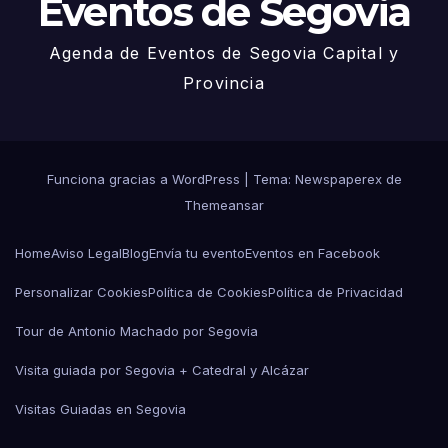
Eventos de Segovia
Agenda de Eventos de Segovia Capital y
Provincia
Funciona gracias a WordPress
|
Tema: Newspaperex de
Themeansar
Home
Aviso Legal
Blog
Envía tu evento
Eventos en Facebook
Personalizar Cookies
Política de Cookies
Política de Privacidad
Tour de Antonio Machado por Segovia
Visita guiada por Segovia + Catedral y Alcázar
Visitas Guiadas en Segovia