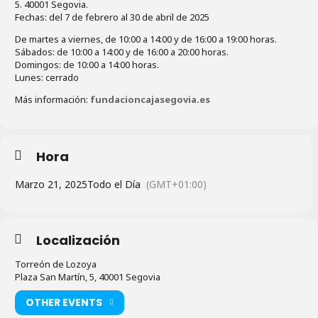
5. 40001 Segovia.
Fechas: del 7 de febrero al 30 de abril de 2025
De martes a viernes, de 10:00 a 14:00 y de 16:00 a 19:00 horas.
Sábados: de 10:00 a 14:00 y de 16:00 a 20:00 horas.
Domingos: de 10:00 a 14:00 horas.
Lunes: cerrado
Más información:
fundacioncajasegovia.es
Hora
Marzo 21, 2025
Todo el Día
(GMT+01:00)
Localización
Torreón de Lozoya
Plaza San Martín, 5, 40001 Segovia
OTHER EVENTS