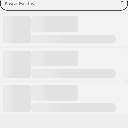
Buscar Eventos