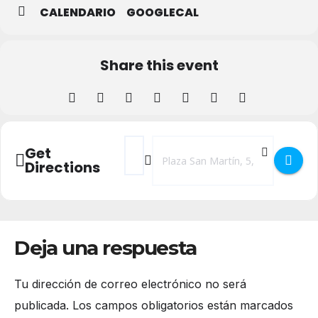
CALENDARIO
GOOGLECAL
Share this event
Address - Conferencia 'Ramón Masats y a
Destination Address - Conferencia
Get
Directions
Deja una respuesta
Tu dirección de correo electrónico no será
publicada.
Los campos obligatorios están marcados