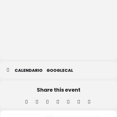
Casa de
la Lectura
–
Biblioteca
Municipal
CALENDARIO
GOOGLECAL
Share this event