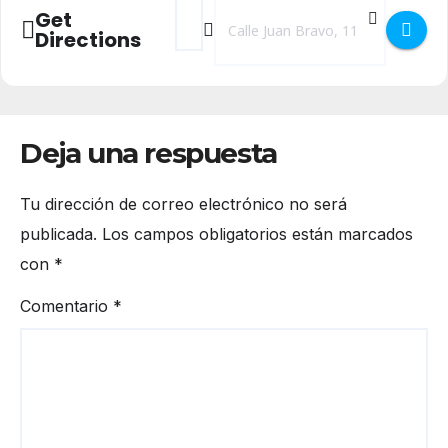
Address - Conferencia San Jerónimo y la tra
Destination Address - Conferencia Sa
Get
Directions
Deja una respuesta
Tu dirección de correo electrónico no será
publicada.
Los campos obligatorios están marcados
con
*
Comentario
*