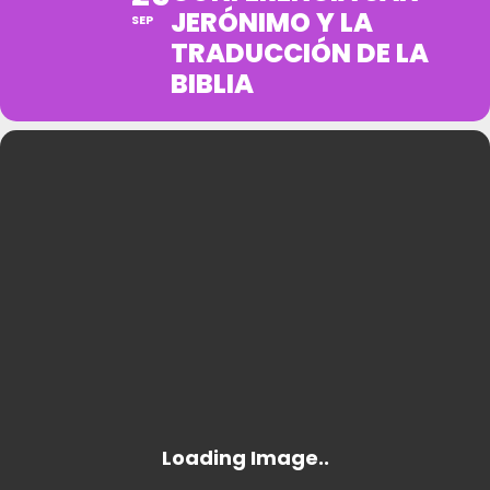
JERÓNIMO Y LA
SEP
TRADUCCIÓN DE LA
BIBLIA