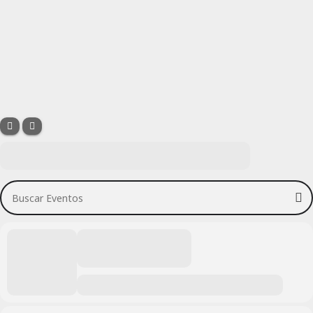
Buscar Eventos