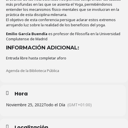
más profundas en las que se asienta el Yoga, permitiéndonos
entender los mecanismos físico-mentales que se involucran en la
práctica de esta disciplina milenaria.
El objetivo de esta conferencia persigue aclarar estos extremos
arrojando luz sobre la realidad de los beneficios del yoga.
Emilio García Buendía
es profesor de Filosofía en la Universidad
Complutense de Madrid
INFORMACIÓN ADICIONAL:
Entrada libre hasta completar aforo
Agenda de la Biblioteca Pública
Hora
Noviembre 25, 2022
Todo el Día
(GMT+01:00)
Localización