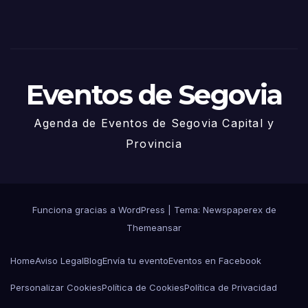
de
Juni
o
Eventos de Segovia
Agenda de Eventos de Segovia Capital y
Provincia
Funciona gracias a WordPress
|
Tema: Newspaperex de
Themeansar
Home
Aviso Legal
Blog
Envía tu evento
Eventos en Facebook
Personalizar Cookies
Política de Cookies
Política de Privacidad