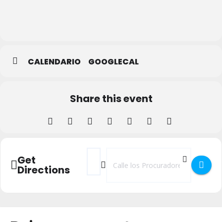
Pública
de
Segovia
CALENDARIO
GOOGLECAL
Share this event
Address - Conferencia Yoga y neurociencia
Destination Address - Conferencia Y
Get
Directions