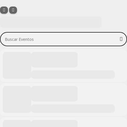
Buscar Eventos