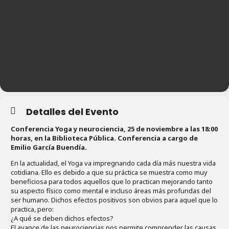
Detalles del Evento
Conferencia Yoga y neurociencia, 25 de noviembre a las 18:00
horas, en la Biblioteca Pública. Conferencia a cargo de
Emilio García Buendía.
En la actualidad, el Yoga va impregnando cada día más nuestra vida
cotidiana. Ello es debido a que su práctica se muestra como muy
beneficiosa para todos aquellos que lo practican mejorando tanto
su aspecto físico como mental e incluso áreas más profundas del
ser humano. Dichos efectos positivos son obvios para aquel que lo
practica, pero:
¿A qué se deben dichos efectos?
El avance de las neurociencias nos permite comprender las causas