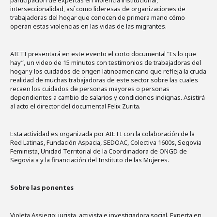
participación de expertas en violencia institucional,
interseccionalidad, así como lideresas de organizaciones de
trabajadoras del hogar que conocen de primera mano cómo
operan estas violencias en las vidas de las migrantes.
AIETI presentará en este evento el corto documental “Es lo que
hay”, un video de 15 minutos con testimonios de trabajadoras del
hogar y los cuidados de origen latinoamericano que refleja la cruda
realidad de muchas trabajadoras de este sector sobre las cuales
recaen los cuidados de personas mayores o personas
dependientes a cambio de salarios y condiciones indignas. Asistirá
al acto el director del documental Felix Zurita.
Esta actividad es organizada por AIETI con la colaboración de la
Red Latinas, Fundación Aspacia, SEDOAC, Colectiva 1600s, Segovia
Feminista, Unidad Territorial de la Coordinadora de ONGD de
Segovia a y la financiación del Instituto de las Mujeres.
Sobre las ponentes
Violeta Assiego: jurista, activista e investigadora social. Experta en