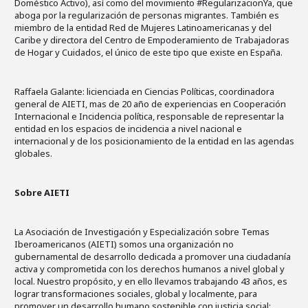
Doméstico Activo), así como del movimiento #RegularizacionYa, que
aboga por la regularización de personas migrantes. También es
miembro de la entidad Red de Mujeres Latinoamericanas y del
Caribe y directora del Centro de Empoderamiento de Trabajadoras
de Hogar y Cuidados, el único de este tipo que existe en España.
Raffaela Galante: licienciada en Ciencias Políticas, coordinadora
general de AIETI, mas de 20 año de experiencias en Cooperación
Internacional e Incidencia política, responsable de representar la
entidad en los espacios de incidencia a nivel nacional e
internacional y de los posicionamiento de la entidad en las agendas
globales.
Sobre AIETI
La Asociación de Investigación y Especialización sobre Temas
Iberoamericanos (AIETI) somos una organización no
gubernamental de desarrollo dedicada a promover una ciudadanía
activa y comprometida con los derechos humanos a nivel global y
local. Nuestro propósito, y en ello llevamos trabajando 43 años, es
lograr transformaciones sociales, global y localmente, para
promover un desarrollo humano sostenible con justicia social;