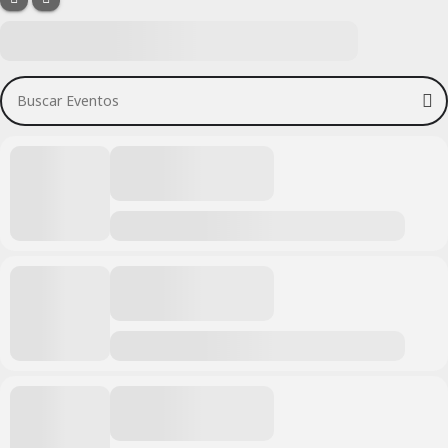
Buscar Eventos