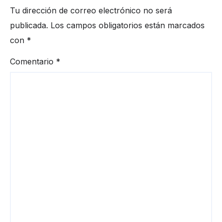
Tu dirección de correo electrónico no será
publicada.
Los campos obligatorios están marcados
con
*
Comentario
*