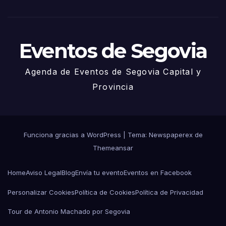
Juni
o
Eventos de Segovia
Agenda de Eventos de Segovia Capital y
Provincia
Funciona gracias a WordPress
|
Tema: Newspaperex de
Themeansar
Home
Aviso Legal
Blog
Envía tu evento
Eventos en Facebook
Personalizar Cookies
Política de Cookies
Política de Privacidad
Tour de Antonio Machado por Segovia