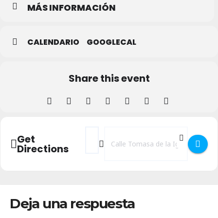
MÁS INFORMACIÓN
CALENDARIO
GOOGLECAL
Share this event
Address - Conversatorio 'Violencias vivida
Destination Address - Conversatorio 
Get
Directions
Deja una respuesta