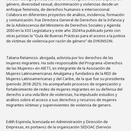
género, diversidad sexual, discriminación y violencias desde un
enfoque feminista, de derechos humanos e interseccional.
Colabora en diferentes proyectos de análisis, incidencia, formación
y comunicación. Fue Directora General de Derechos de la Infancia y
de la Adolescencia del Ministerio de Derechos Sociales y Agenda
2030 en la XIII Legislatura y este año 2024 ha publicado junto con
otras juristas la “Guía de Buenas Prácticas para el acceso a la justicia
de víctimas de violencia por razón de género” de DYKINSON.
Tatiana Retamozo: abogada, activista por los derechos de las
mujeres migrantes. Ha sido responsable del Programa «Derechos
de las Mujeres» en AIETI, es integrante de la Asociación de
Mujeres Latinoamericanas Amalgama y fundadora de la RED de
Mujeres Latinoamericanas y del Caribe, de la que fue su presidenta
(periodo 2018-2021). Ha acompañado procesos de organización y
fortalecimiento de redes de mujeres migrantes en su defensa del
derecho a una vida libre de violencias, ha impulsado estudios y
análisis sobre el acceso a sus derechos y recursos de mujeres
migrantes víctimas y supervivientes de violencia de genero.
Edith Espinola, licenciada en Administración y Dirección de
Empresas, es portavoz de la organización SEDOAC (Servicio