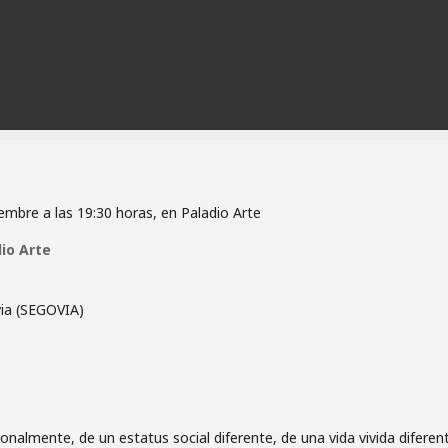
embre a las 19:30 horas, en Paladio Arte
dio Arte
via (SEGOVIA)
nalmente, de un estatus social diferente, de una vida vivida diferen