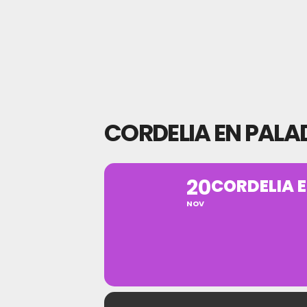
CORDELIA EN PALA
20
CORDELIA 
NOV