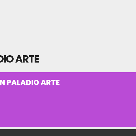
DIO ARTE
EN PALADIO ARTE