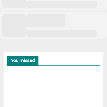
You missed
CAMPAMENTOS
VERANO
Cam