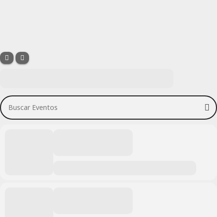
Buscar Eventos