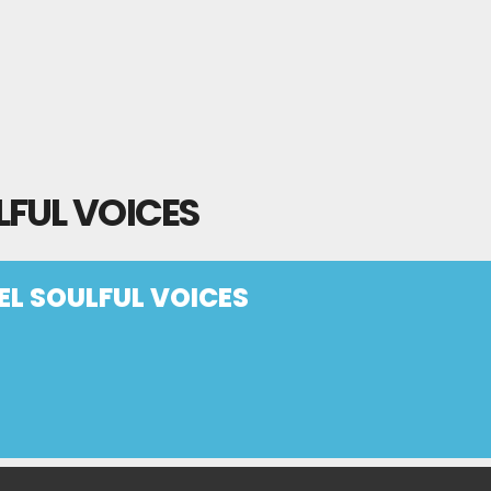
FUL VOICES
L SOULFUL VOICES