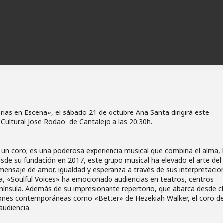
rias en Escena», el sábado 21 de octubre Ana Santa dirigirá este
Cultural Jose Rodao de Cantalejo a las 20:30h.
un coro; es una poderosa experiencia musical que combina el alma, 
esde su fundación en 2017, este grupo musical ha elevado el arte del
ensaje de amor, igualdad y esperanza a través de sus interpretacio
a, «Soulful Voices» ha emocionado audiencias en teatros, centros
península. Además de su impresionante repertorio, que abarca desde c
nes contemporáneas como «Better» de Hezekiah Walker, el coro d
 audiencia.