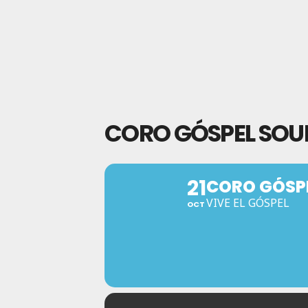
CORO GÓSPEL SOUL
21
CORO GÓSPE
VIVE EL GÓSPEL
OCT