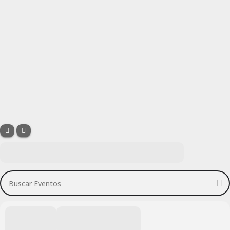
Buscar Eventos