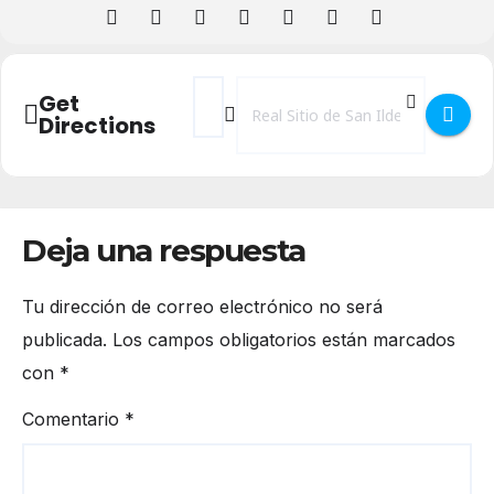
Address - Cuentacuentos Navideño en el Re
Destination Address - Cuentacuentos
Get
Directions
Deja una respuesta
Tu dirección de correo electrónico no será
publicada.
Los campos obligatorios están marcados
con
*
Comentario
*