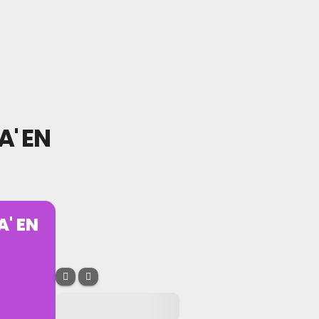
A' EN
' EN