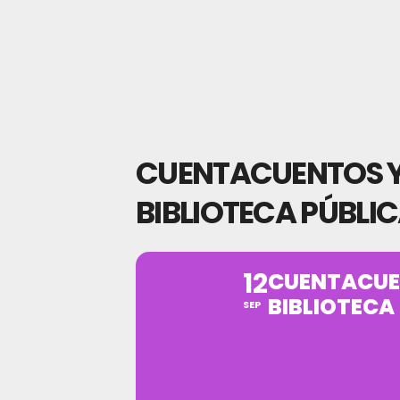
CUENTACUENTOS Y T
BIBLIOTECA PÚBLI
12
CUENTACUEN
BIBLIOTECA
SEP