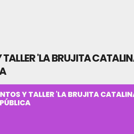
ALLER 'LA BRUJITA CATALIN
CA
TOS Y TALLER 'LA BRUJITA CATALINA
 PÚBLICA