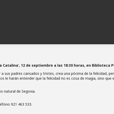
a Catalina’, 12 de septiembre a las 18:30 horas, en Biblioteca P
r a sus padres cansados y tristes, crea una pócima de la felicidad, pe
gos le harán entender que la felicidad no es cosa de magia, sino que 
es natural de Segovia.
eléfono 921 463 533.