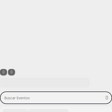
Buscar Eventos