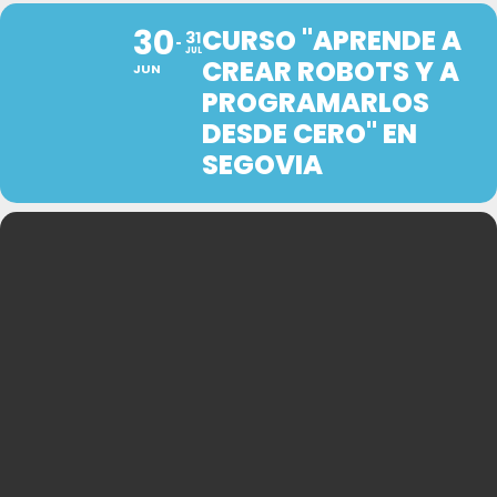
30
CURSO "APRENDE A
31
JUL
CREAR ROBOTS Y A
JUN
PROGRAMARLOS
DESDE CERO" EN
SEGOVIA