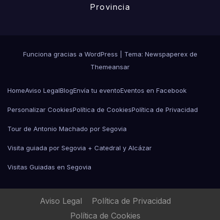
Provincia
Funciona gracias a WordPress
|
Tema: Newspaperex de
Themeansar
Home
Aviso Legal
Blog
Envía tu evento
Eventos en Facebook
Personalizar Cookies
Política de Cookies
Política de Privacidad
Tour de Antonio Machado por Segovia
Visita guiada por Segovia + Catedral y Alcázar
Visitas Guiadas en Segovia
Aviso Legal
Política de Privacidad
Política de Cookies