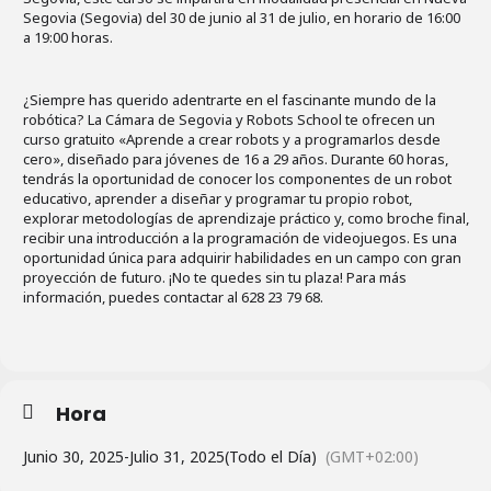
Segovia (Segovia) del 30 de junio al 31 de julio, en horario de 16:00
a 19:00 horas.
¿Siempre has querido adentrarte en el fascinante mundo de la
robótica? La Cámara de Segovia y Robots School te ofrecen un
curso gratuito «Aprende a crear robots y a programarlos desde
cero», diseñado para jóvenes de 16 a 29 años. Durante 60 horas,
tendrás la oportunidad de conocer los componentes de un robot
educativo, aprender a diseñar y programar tu propio robot,
explorar metodologías de aprendizaje práctico y, como broche final,
recibir una introducción a la programación de videojuegos. Es una
oportunidad única para adquirir habilidades en un campo con gran
proyección de futuro. ¡No te quedes sin tu plaza! Para más
información, puedes contactar al 628 23 79 68.
Hora
Junio 30, 2025
-
Julio 31, 2025
(Todo el Día)
(GMT+02:00)