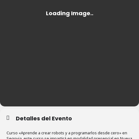
Detalles del Evento
Curso «Aprende a crear robots y a programarlos desde cero» en
Segovia, este curso se impartirá en modalidad presencial en Nueva