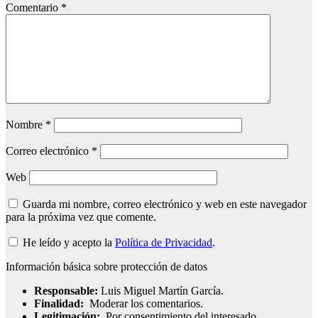
Comentario
*
Nombre
*
Correo electrónico
*
Web
Guarda mi nombre, correo electrónico y web en este navegador
para la próxima vez que comente.
He leído y acepto la
Política de Privacidad
.
Información básica sobre protección de datos
Responsable:
Luis Miguel Martín García.
Finalidad:
Moderar los comentarios.
Legitimación:
Por consentimiento del interesado.