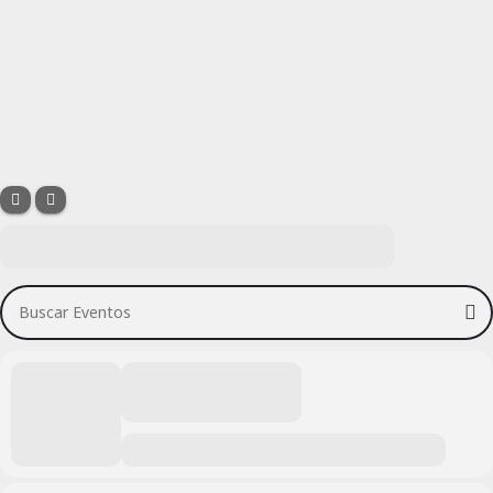
Buscar Eventos