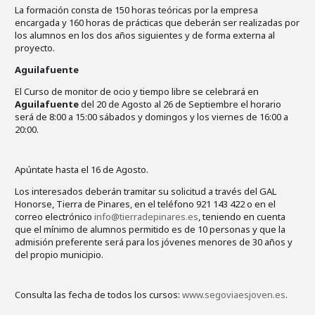
La formación consta de 150 horas teóricas por la empresa
encargada y 160 horas de prácticas que deberán ser realizadas por
los alumnos en los dos años siguientes y de forma externa al
proyecto.
Aguilafuente
El Curso de monitor de ocio y tiempo libre se celebrará en
Aguilafuente
del 20 de Agosto al 26 de Septiembre el horario
será de 8:00 a 15:00 sábados y domingos y los viernes de 16:00 a
20:00.
Apúntate hasta el 16 de Agosto.
Los interesados deberán tramitar su solicitud a través del GAL
Honorse, Tierra de Pinares, en el teléfono 921 143 422 o en el
correo electrónico
info@tierradepinares.es
, teniendo en cuenta
que el mínimo de alumnos permitido es de 10 personas y que la
admisión preferente será para los jóvenes menores de 30 años y
del propio municipio.
Consulta las fecha de todos los cursos:
www.segoviaesjoven.es
.