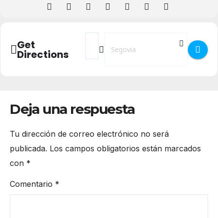
Address - Curso de monitor de ocio y tie
Destination Address - Curso de moni
Get
Directions
Deja una respuesta
Tu dirección de correo electrónico no será
publicada.
Los campos obligatorios están marcados
con
*
Comentario
*