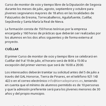
Curso de monitor de ocio y tiempo libre de la Diputación de Segovia
durante los meses de julio, agosto, septiembre y octubre para
jóvenes segovianos mayores de 18 años en las localidades de
Palazuelos de Eresma, Torrecaballeros, Aguilafuente, Cuéllar,
Sepúlveda y Santa María la Real de Nieva.
La formación consta de 150 horas teóricas por la empresa
encargada y 160 horas de prácticas que deberán ser realizadas por
los alumnos en los dos años siguientes y de forma externa al
proyecto.
CUÉLLAR
El primer Curso de monitor de ocio y tiempo libre se celebrará en
Cuéllar del 9 al 19 de julio, el horario será de 8:00 a 15:00 a
excepción del primer viernes que será de 16:00 a 20:00.
Los interesados deberán tramitar su solicitud antes del 5 de julio a
través del GAL Honorse, Tierra de Pinares, en el teléfono 921 143
422 o en el correo electrónico
info@tierradepinares.es
, teniendo
en cuenta que el mínimo de alumnos permitido es de 10 personas
y que la admisión preferente será para los jóvenes menores de 30
años y del propio municipio.