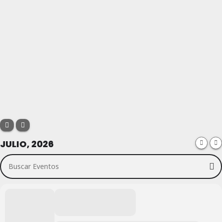
JULIO, 2026
Buscar Eventos