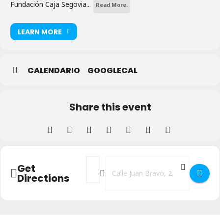
Fundación Caja Segovia...
Read More.
LEARN MORE
CALENDARIO
GOOGLECAL
Share this event
Address - Cursos y Talleres Centro Corpu
Destination Address - Cursos y Tall
Get
Directions