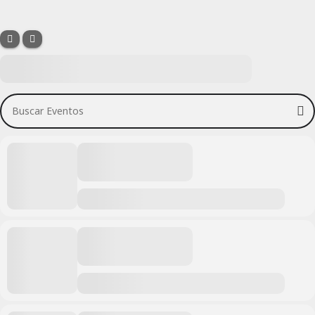
Buscar Eventos