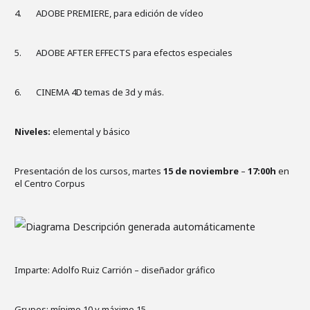
4. ADOBE PREMIERE, para edición de vídeo
5. ADOBE AFTER EFFECTS para efectos especiales
6. CINEMA 4D temas de 3d y más.
Niveles:
elemental y básico
Presentación de los cursos,
martes
15 de noviembre
–
17:00h
en
el Centro Corpus
Imparte: Adolfo Ruiz Carrión – diseñador gráfico
Grupos:
mínimo 10 y máximo 15