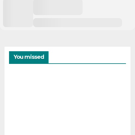
You missed
CAMPAMENTOS
VERANO
Cam
pam
ento