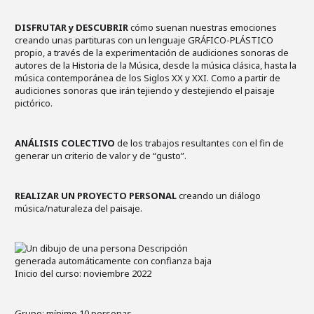
DISFRUTAR y DESCUBRIR
cómo suenan nuestras emociones
creando unas partituras con un lenguaje GRÁFICO-PLÁSTICO
propio, a través de la experimentación de audiciones sonoras de
autores de la Historia de la Música, desde la música clásica, hasta la
música contemporánea de los Siglos XX y XXI. Como a partir de
audiciones sonoras que irán tejiendo y destejiendo el paisaje
pictórico.
ANÁLISIS COLECTIVO
de los trabajos resultantes con el fin de
generar un criterio de valor y de “gusto”.
REALIZAR UN PROYECTO PERSONAL
creando un diálogo
música/naturaleza del paisaje.
Inicio del curso: noviembre 2022
Grupo: mínimo 10 personas