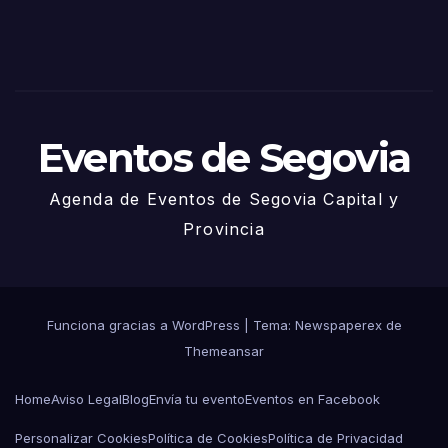
– 27
de
Juni
o
Eventos de Segovia
Agenda de Eventos de Segovia Capital y
Provincia
Funciona gracias a WordPress
|
Tema: Newspaperex de
Themeansar
Home
Aviso Legal
Blog
Envía tu evento
Eventos en Facebook
Personalizar Cookies
Política de Cookies
Política de Privacidad