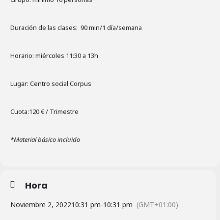
Duración de las clases: 90 min/1 día/semana
Horario: miércoles 11:30 a 13h
Lugar: Centro social Corpus
Cuota:120 € / Trimestre
*Material básico incluido
Hora
Noviembre 2, 2022
10:31 pm
-
10:31 pm
(GMT+01:00)