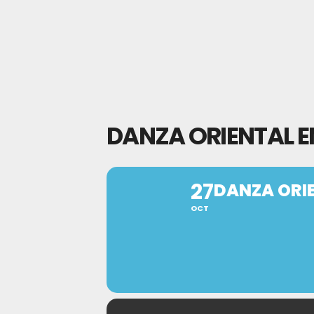
DANZA ORIENTAL E
27
DANZA ORI
OCT