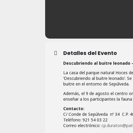
Detalles del Evento
Descubriendo al buitre leonado –
La casa del parque natural Hoces de
‘Descubriendo al buitre leonado’. Se
buitre en el entorno de Sepúlveda.
Además, el 9 de agosto el centro orga
enseñar a los participantes la faun
Contacto:
C/ Conde de Sepúlveda nº 34 C.P. 4
Teléfono: 921 54 03 22
Correo electrónico:
cp.duraton@patr