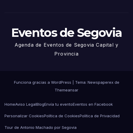
Juni
o
Eventos de Segovia
Agenda de Eventos de Segovia Capital y
Provincia
Funciona gracias a WordPress
|
Tema: Newspaperex de
Themeansar
Home
Aviso Legal
Blog
Envía tu evento
Eventos en Facebook
Personalizar Cookies
Política de Cookies
Política de Privacidad
Tour de Antonio Machado por Segovia