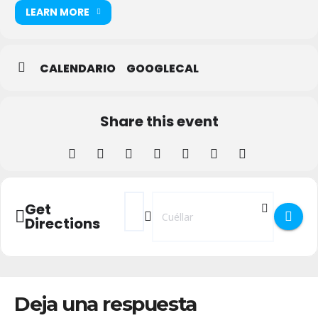
LEARN MORE
CALENDARIO
GOOGLECAL
Share this event
Address - Día de las Bibliotecas en Cuéllar
Destination Address - Día de las Bibl
Get
Directions
Deja una respuesta