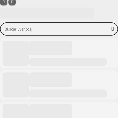
Buscar Eventos