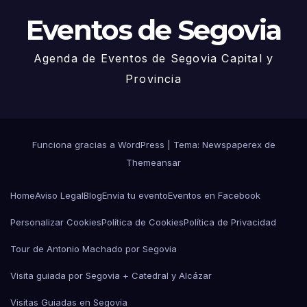
Eventos de Segovia
Agenda de Eventos de Segovia Capital y
Provincia
Funciona gracias a WordPress
|
Tema: Newspaperex de
Themeansar
Home
Aviso Legal
Blog
Envía tu evento
Eventos en Facebook
Personalizar Cookies
Política de Cookies
Política de Privacidad
Tour de Antonio Machado por Segovia
Visita guiada por Segovia + Catedral y Alcázar
Visitas Guiadas en Segovia