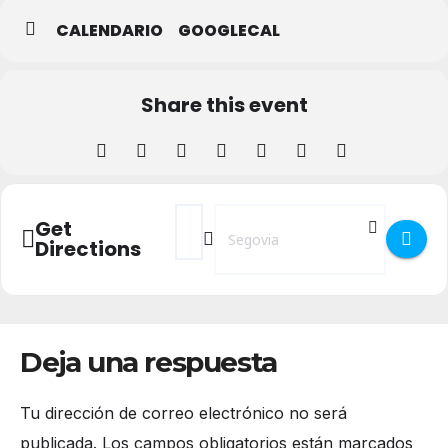
CALENDARIO
GOOGLECAL
Share this event
Address - Día del Acueducto: visita guiada 
Destination Address - Día del Acuedu
Get
Directions
Deja una respuesta
Tu dirección de correo electrónico no será
publicada.
Los campos obligatorios están marcados