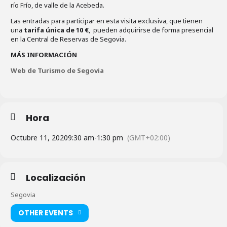
río Frío, de valle de la Acebeda.
Las entradas para participar en esta visita exclusiva, que tienen
una
tarifa única de 10 €
, pueden adquirirse de forma presencial
en la Central de Reservas de Segovia.
MÁS INFORMACIÓN
Web de Turismo de Segovia
Hora
Octubre 11, 2020
9:30 am
-
1:30 pm
(GMT+02:00)
Localización
Segovia
OTHER EVENTS