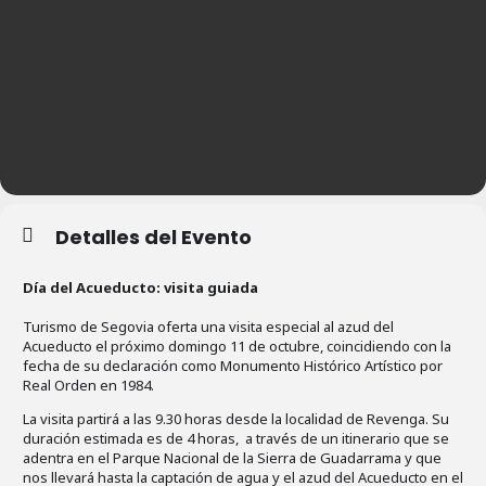
Detalles del Evento
Día del Acueducto: visita guiada
Turismo de Segovia oferta una visita especial al azud del
Acueducto el próximo domingo 11 de octubre, coincidiendo con la
fecha de su declaración como Monumento Histórico Artístico por
Real Orden en 1984.
La visita partirá a las 9.30 horas desde la localidad de Revenga. Su
duración estimada es de 4 horas, a través de un itinerario que se
adentra en el Parque Nacional de la Sierra de Guadarrama y que
nos llevará hasta la captación de agua y el azud del Acueducto en el