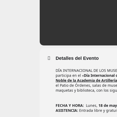
Detalles del Evento
DÍA INTERNACIONAL DE LOS MUSEOS
participa en el «
Día Internacional
Noble de la Academia de Artillería
el Patio de Órdenes, salas de muse
maquetas y biblioteca, con los sigu
FECHA Y HORA:
Lunes,
18 de ma
ASISTENCIA:
Entrada libre y gratu