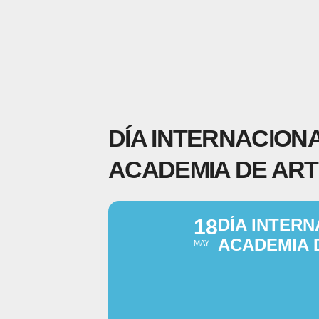
DÍA INTERNACIONA
ACADEMIA DE ART
18
DÍA INTERN
ACADEMIA 
MAY