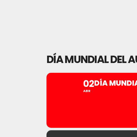
DÍA MUNDIAL DEL 
02
DÍA MUNDI
ABR