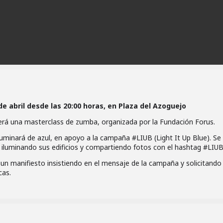
de abril desde las 20:00 horas, en Plaza del Azoguejo
ecerá una masterclass de zumba, organizada por la Fundación Forus.
luminará de azul, en apoyo a la campaña #LIUB (Light It Up Blue). Se 
 iluminando sus edificios y compartiendo fotos con el hashtag #LIU
n manifiesto insistiendo en el mensaje de la campaña y solicitando 
cas.