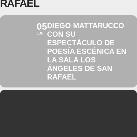
RAFAEL
05
DIEGO MATTARUCCO
CON SU
JUN
ESPECTÁCULO DE
POESÍA ESCÉNICA EN
LA SALA LOS
ÁNGELES DE SAN
RAFAEL