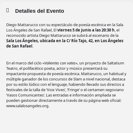
Detalles del Evento
Diego Mattarucco con su espectáculo de poesía escénica en la Sala
Los Ángeles de San Rafael, El
viernes 5 de junio a las 20:30 h
, el
reconocido artista Diego Mattarucco se subirá al escenario de la
Sala Los Ángeles, ubicada en la C/ Río Tajo, 42, en Los Ángeles
de San Rafael
.
En el marco del ciclo
«Valientes con vates»
, un proyecto de Saltatium
Teatro, el polifacético poeta, actor y músico presentará su
impactante propuesta de poesía escénica. Mattarucco, un habitual y
múltiple ganador de los concursos de Slam a nivel nacional, destaca
por su estilo lúdico con el lenguaje, habiendo llevado sus directos a
festivales de la talla de ‘Voix Vives’, ‘Fringe’ o el certamen segoviano
‘Vasos Comunicantes’. Las entradas e información ampliada se
pueden gestionar directamente a través de su página web oficial:
www.salalosangeles.org.