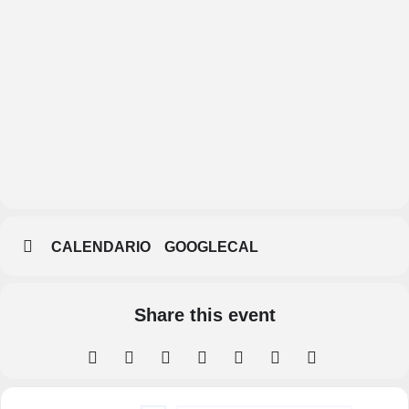
Sala
Los
Ángeles
CALENDARIO
GOOGLECAL
Share this event