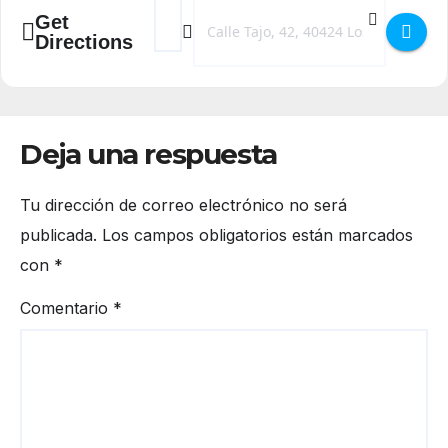
Address - Diego Mattarucco con su espectácu
Destination Address - Diego Mattarucc
Get
Directions
Deja una respuesta
Tu dirección de correo electrónico no será
publicada.
Los campos obligatorios están marcados
con
*
Comentario
*