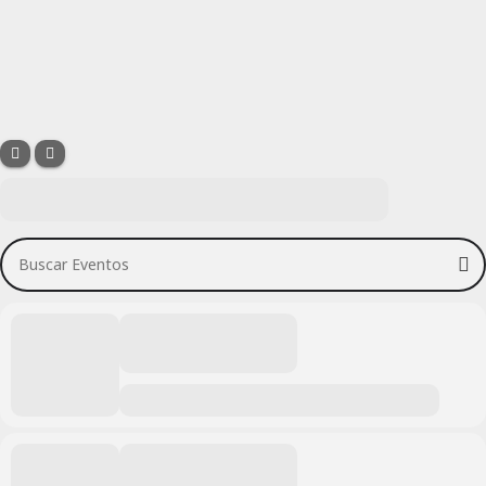
Buscar Eventos