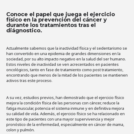
Conoce el papel que juega el ejercicio
físico en la prevención del cáncer y
durante los tratamientos tras el
diágnostico.
Actualmente sabemos que la inactividad física y el sedentarismo se
han convertido en una epidemia de grandes dimensiones en la
sociedad, por su alto impacto negativo en la salud del ser humano.
Estos niveles de inactividad se ven acrecentados en pacientes
oncológicos, tanto en fase de tratamiento como post tratamiento,
encontrando que menos de la mitad de los pacientes se mantienen
activos tras este proceso.
A su vez, estudios previos, han demostrado que el ejercicio físico
mejora la condición física de las personas con cáncer, reduce la
fatiga muscular, potencia el sistema inmune y en definitiva mejora
su calidad de vida
.
Además, el ejercicio físico se ha relacionado en
este tipo de pacientes con una mayor supervivencia y mejor
pronóstico de la enfermedad, especialmente en cáncer de mama,
colon y pulmón.