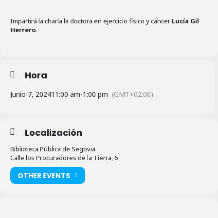
Impartirá la charla la doctora en ejercicio físico y cáncer
Lucía Gil
Herrero
.
Hora
Junio 7, 2024
11:00 am
-
1:00 pm
(GMT+02:00)
Localización
Biblioteca Pública de Segovia
Calle los Procuradores de la Tierra, 6
OTHER EVENTS