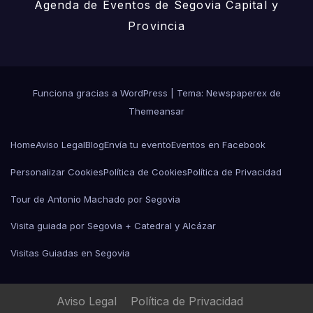
Agenda de Eventos de Segovia Capital y
Provincia
Funciona gracias a WordPress
|
Tema: Newspaperex de
Themeansar
Home
Aviso Legal
Blog
Envía tu evento
Eventos en Facebook
Personalizar Cookies
Política de Cookies
Política de Privacidad
Tour de Antonio Machado por Segovia
Visita guiada por Segovia + Catedral y Alcázar
Visitas Guiadas en Segovia
Aviso Legal
Política de Privacidad