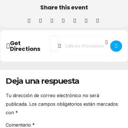
Share this event
Address - EJERCICIO FÍSICO Y CÁNCER en 
Destination Address - EJERCICIO FÍ
Get
Directions
Deja una respuesta
Tu dirección de correo electrónico no será
publicada.
Los campos obligatorios están marcados
con
*
Comentario
*