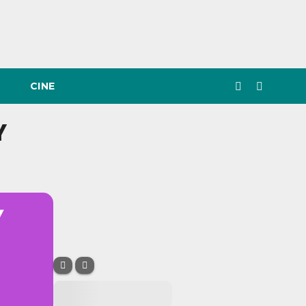
CINE
Y
Y