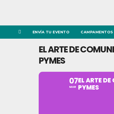
ENVÍA TU EVENTO
CAMPAMENTOS 
EL ARTE DE COMUN
PYMES
07
EL ARTE D
PYMES
MAR