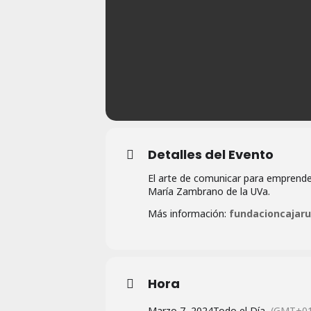
Detalles del Evento
El arte de comunicar para emprende
María Zambrano de la UVa.
Más información:
fundacioncajaru
Hora
Marzo 7, 2024
Todo el Día
(GMT+01