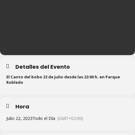
Detalles del Evento
El Canto del bobo 22 de julio desde las 22:00 h. en Parque
Robledo
Hora
Julio 22, 2023
Todo el Día
(GMT+02:00)