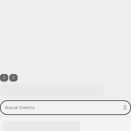
Buscar Eventos