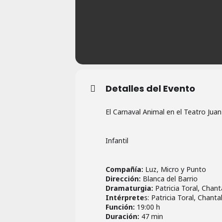
Detalles del Evento
El Carnaval Animal en el Teatro Juan
Infantil
Compañía:
Luz, Micro y Punto
Dirección:
Blanca del Barrio
Dramaturgia:
Patricia Toral, Chant
Intérprete
s: Patricia Toral, Chant
Función:
19:00 h
Duración:
47 min