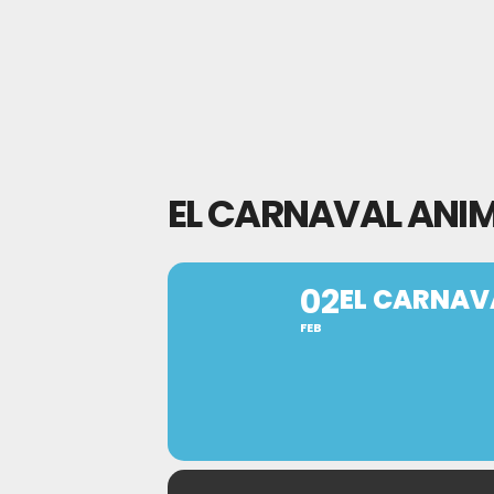
EL CARNAVAL ANIM
02
EL CARNAV
FEB