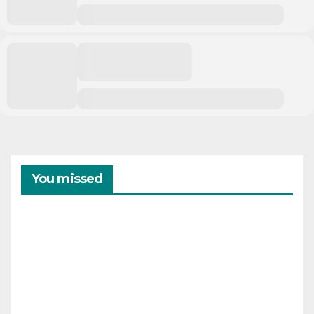
You missed
CAMPAMENTOS
VERANO
Cam