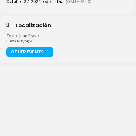
Octubre 27, 2024
Todo el Día
(GMT+02:00)
Localización
Teatro Juan Bravo
Plaza Mayor, 9
OTHER EVENTS