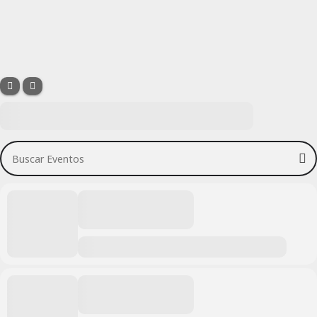
Buscar Eventos