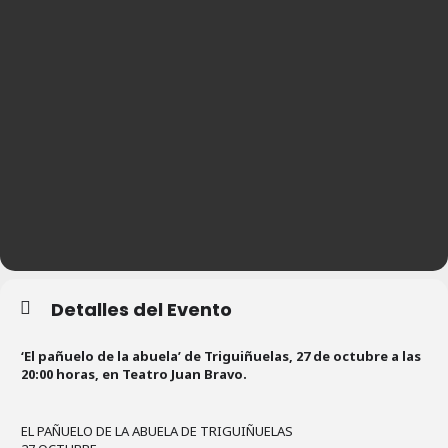
Detalles del Evento
‘El pañuelo de la abuela’ de Triguiñuelas, 27 de octubre a las
20:00 horas, en Teatro Juan Bravo.
EL PAÑUELO DE LA ABUELA DE TRIGUIÑUELAS