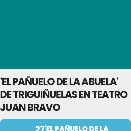
'EL PAÑUELO DE LA ABUELA'
DE TRIGUIÑUELAS EN TEATRO
JUAN BRAVO
27
'EL PAÑUELO DE LA