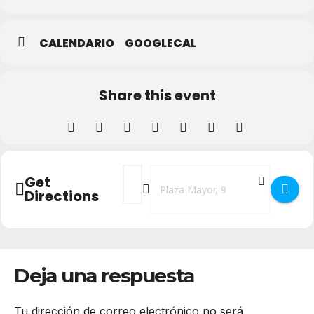
CALENDARIO
GOOGLECAL
Share this event
Address - EL REY QUE FUE en el Teatro Ju
Destination Address - EL REY QUE F
Get
Directions
Deja una respuesta
Tu dirección de correo electrónico no será