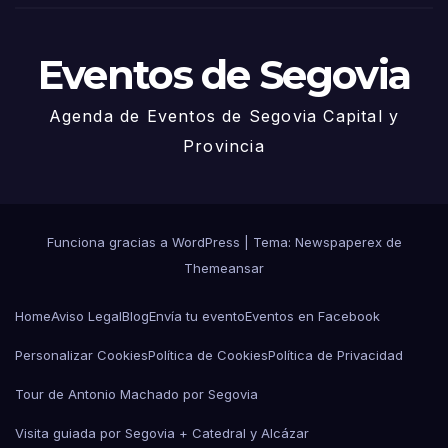
o
Eventos de Segovia
Agenda de Eventos de Segovia Capital y
Provincia
Funciona gracias a WordPress
|
Tema: Newspaperex de
Themeansar
Home
Aviso Legal
Blog
Envía tu evento
Eventos en Facebook
Personalizar Cookies
Política de Cookies
Política de Privacidad
Tour de Antonio Machado por Segovia
Visita guiada por Segovia + Catedral y Alcázar