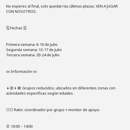
No esperes al final, solo quedan las últimas plazas, VEN A JUGAR
CON NOSOTROS.
🗓 Fechas 🗓
Primera semana: 6-10 de Julio
Segunda semana: 13-17 de Julio
Tercera semana: 20-24 de Julio
📜 Información 📜
👧🏼👦🏽 Grupos reducidos, ubicados en diferentes zonas con
actividades específicas según edades.
🤹🏼‍♀️ Ratio: coordinador por grupo + monitor de apoyo.
⏰ 10:00 – 14:00