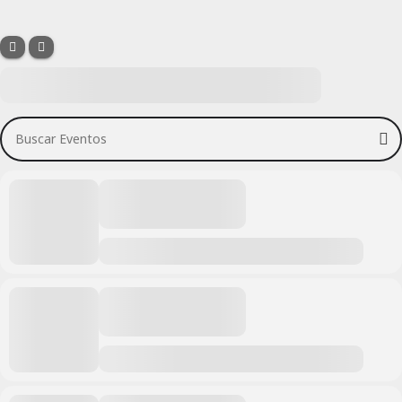
Buscar Eventos