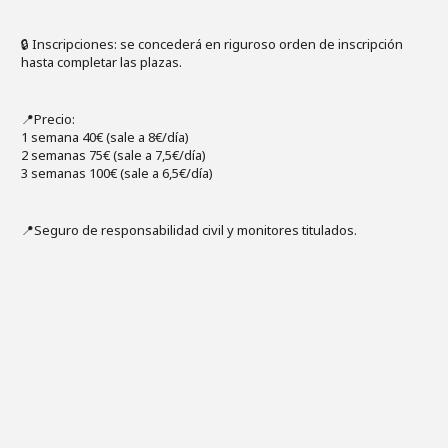
🔒 Inscripciones: se concederá en riguroso orden de inscripción
hasta completar las plazas.
📍Precio:
1 semana 40€ (sale a 8€/día)
2 semanas 75€ (sale a 7,5€/día)
3 semanas 100€ (sale a 6,5€/día)
📍Seguro de responsabilidad civil y monitores titulados.