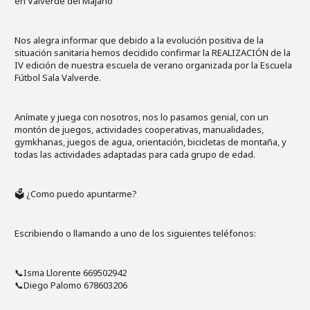
en Valverde del Majano
Nos alegra informar que debido a la evolución positiva de la
situación sanitaria hemos decidido confirmar la REALIZACIÓN de la
IV edición de nuestra escuela de verano organizada por la Escuela
Fútbol Sala Valverde.
Anímate y juega con nosotros, nos lo pasamos genial, con un
montón de juegos, actividades cooperativas, manualidades,
gymkhanas, juegos de agua, orientación, bicicletas de montaña, y
todas las actividades adaptadas para cada grupo de edad.
🗳 ¿Como puedo apuntarme?
Escribiendo o llamando a uno de los siguientes teléfonos:
📞Isma Llorente 669502942
📞Diego Palomo 678603206