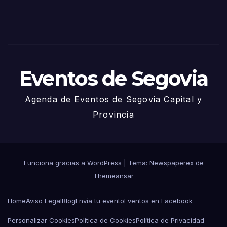
– 27
de
Juni
o
Eventos de Segovia
Agenda de Eventos de Segovia Capital y
Provincia
Funciona gracias a WordPress
|
Tema: Newspaperex de
Themeansar
Home
Aviso Legal
Blog
Envía tu evento
Eventos en Facebook
Personalizar Cookies
Política de Cookies
Política de Privacidad