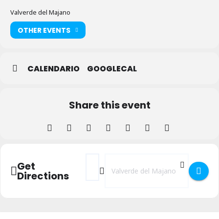
Valverde del Majano
OTHER EVENTS
CALENDARIO
GOOGLECAL
Share this event
Address - Escuela de Verano organizada po
Destination Address - Escuela de Ve
Get
Directions