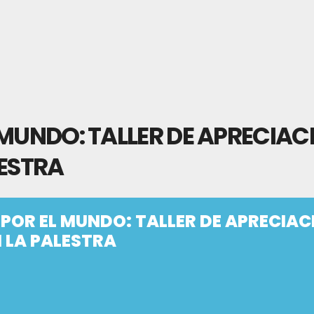
 MUNDO: TALLER DE APRECIAC
LESTRA
POR EL MUNDO: TALLER DE APRECIAC
 LA PALESTRA