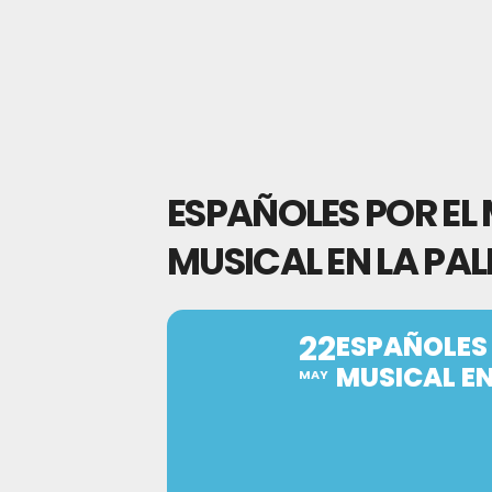
ESPAÑOLES POR EL
MUSICAL EN LA PA
22
ESPAÑOLES 
MUSICAL EN
MAY