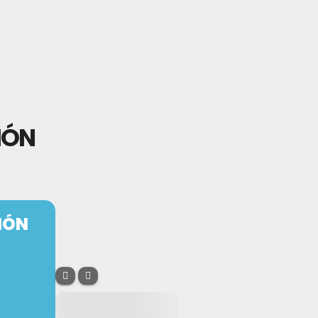
IÓN
IÓN