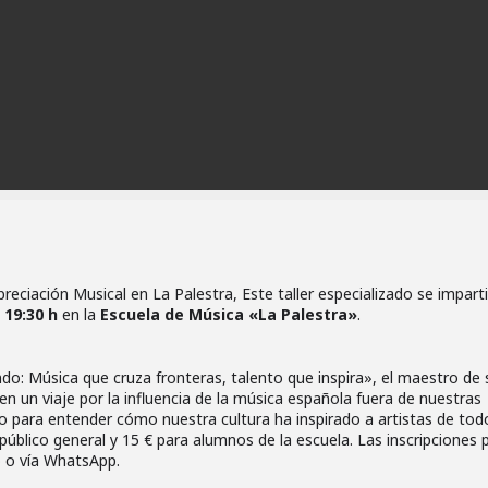
reciación Musical en La Palestra, Este taller especializado se imparti
 19:30 h
en la
Escuela de Música «La Palestra»
.
ndo: Música que cruza fronteras, talento que inspira», el maestro de 
 en un viaje por la influencia de la música española fuera de nuestras
o para entender cómo nuestra cultura ha inspirado a artistas de tod
l público general y 15 € para alumnos de la escuela. Las inscripciones
b o vía WhatsApp.