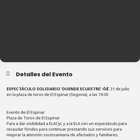
Detalles del Evento
ESPECTÁCULO SOLIDARIO ‘DUENDE ECUESTRE’ 🐴💃
, 31 de julio
en la plaza de toros de El Espinar (Segovia), a las 19:30
Evento de El Espinar
Plaza de Toros de El Espinar
Para a dar visibilidad a ELACyL y a la ELA con un espectáculo para
recaudar fondos para continuar prestando sus servicios para
mejorar la atención sociosanitaria de afectados y familiares.