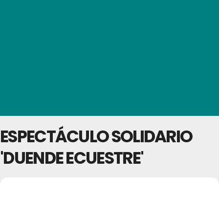
ESPECTÁCULO SOLIDARIO
'DUENDE ECUESTRE'
31
ESPECTÁCULO
SOLIDARIO 'DUENDE
JUL