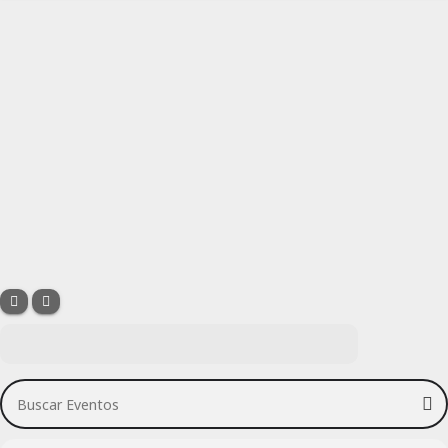
Buscar Eventos