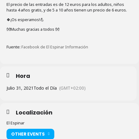
El precio de las entradas es de 12 euros para los adultos, niños
hasta 4 años gratis, y de 5 a 10 años tienen un precio de 6 euros.
🍀¡Os esperamos!💪
👐Muchas gracias a todos 👐
Fuente:
Facebook de El Espinar Información
Hora
Julio 31, 2021
Todo el Día
(GMT+02:00)
Localización
El Espinar
OTHER EVENTS