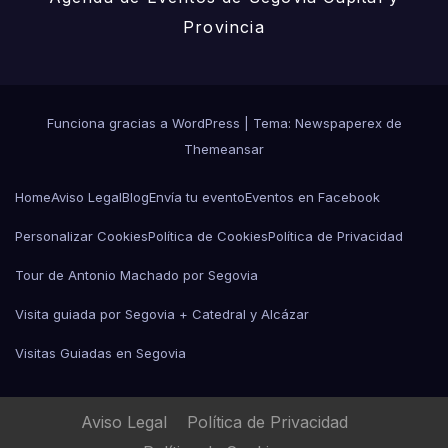
Provincia
Funciona gracias a WordPress
|
Tema: Newspaperex de
Themeansar
Home
Aviso Legal
Blog
Envía tu evento
Eventos en Facebook
Personalizar Cookies
Política de Cookies
Política de Privacidad
Tour de Antonio Machado por Segovia
Visita guiada por Segovia + Catedral y Alcázar
Visitas Guiadas en Segovia
Aviso Legal
Política de Privacidad